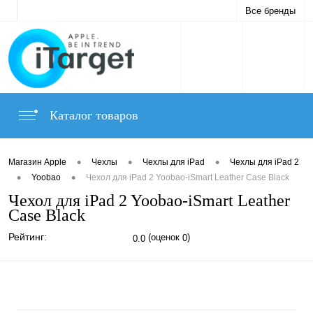
Все бренды
Каталог товаров
•
•
•
Магазин Apple
Чехлы
Чехлы для iPad
Чехлы для iPad 2
•
•
Yoobao
Чехол для iPad 2 Yoobao-iSmart Leather Case Black
Чехол для iPad 2 Yoobao-iSmart Leather
Case Black
Рейтинг:
(оценок
)
0.0
0