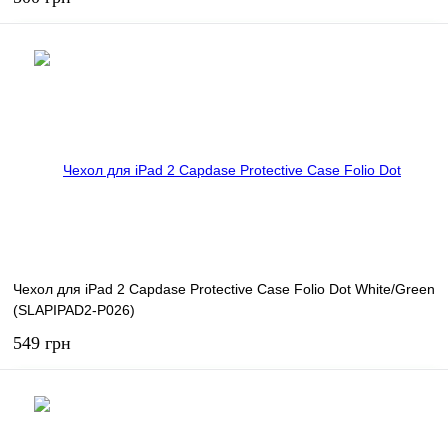
В корзину
В избранное
В наличии
Чехол для iPad 2 Capdase Protective Case Folio Dot White/Green
(SLAPIPAD2-P026)
549 грн
В корзину