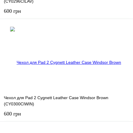
(CY0296CILAV)
600 грн
В корзину
В избранное
В наличии
Чехол для Pad 2 Cygnett Leather Case Windsor Brown
(CY0300CIWIN)
600 грн
В корзину