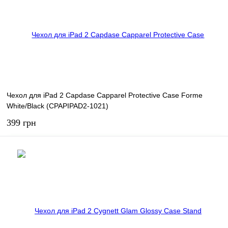
В избранное
В наличии
Чехол для iPad 2 Capdase Capparel Protective Case Forme
White/Black (CPAPIPAD2-1021)
399 грн
В корзину
В избранное
В наличии