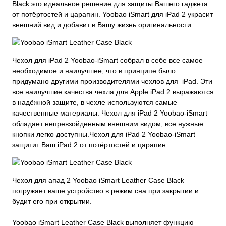
Black это идеальное решение для защиты Вашего гаджета
от потёртостей и царапин. Yoobao iSmart для iPad 2 украсит
внешний вид и добавит в Вашу жизнь оригинальности.
Чехол для iPad 2 Yoobao-iSmart собрал в себе все самое
необходимое и наилучшее, что в принципе было
придумано другими производителями чехлов для iPad. Эти
все наилучшие качества чехла для Apple iPad 2 выражаются
в надёжной защите, в чехле используются самые
качественные материалы. Чехол для iPad 2 Yoobao-iSmart
обладает непревзойденным внешним видом, все нужные
кнопки легко доступны.Чехол для iPad 2 Yoobao-iSmart
защитит Ваш iPad 2 от потёртостей и царапин.
Чехол для апад 2 Yoobao iSmart Leather Case Black
погружает ваше устройство в режим сна при закрытии и
будит его при открытии.
Yoobao iSmart Leather Case Black выполняет функцию