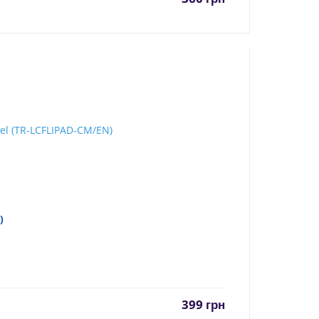
)
399
грн