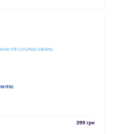
-SW/EN)
399
грн