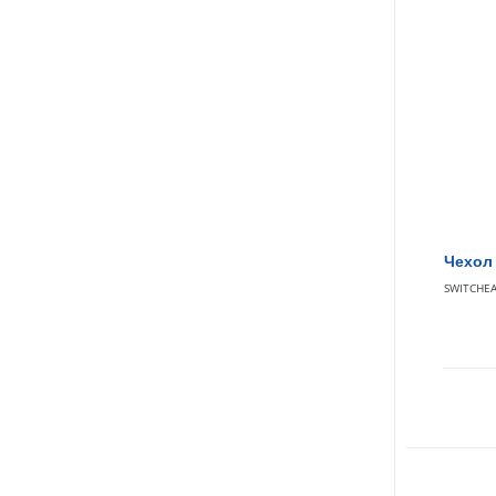
Чехол 
SWITCHE