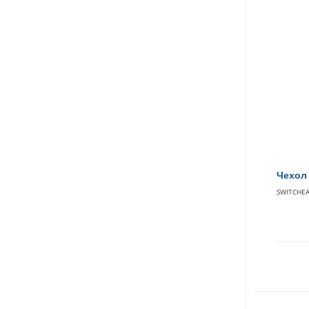
Чехол 
SWITCHE