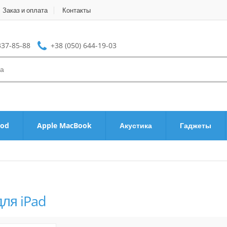
Заказ и оплата
Контакты
337-85-88
+38 (050) 644-19-03
Pod
Apple MacBook
Акустика
Гаджеты
ля iPad