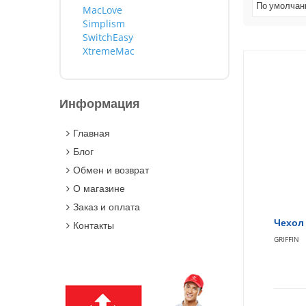
По умолча
MacLove
Simplism
SwitchEasy
XtremeMac
Информация
Главная
Блог
Обмен и возврат
О магазине
Заказ и оплата
Чехол 
Контакты
GRIFFIN