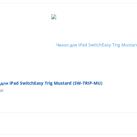
для iPad SwitchEasy Trig Mustard (SW-TRIP-MU)
ASY