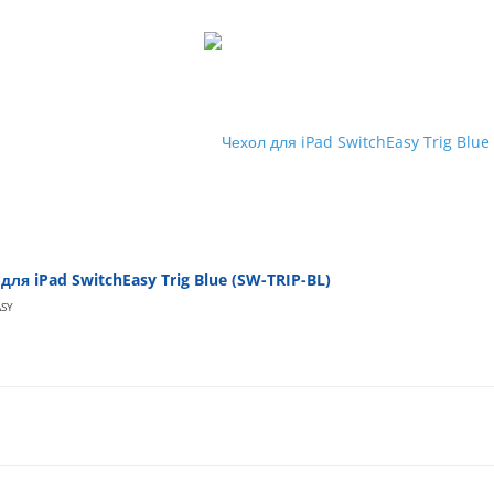
для iPad SwitchEasy Trig Blue (SW-TRIP-BL)
ASY