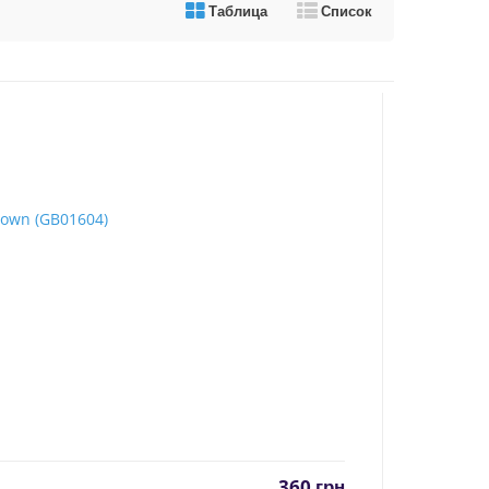
Таблица
Список
360
грн