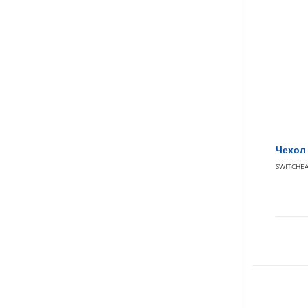
Чехол 
SWITCHE