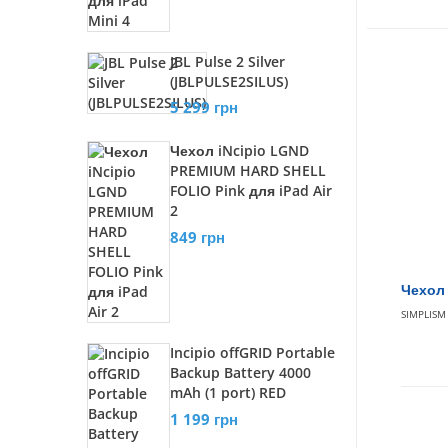
JBL Pulse 2 Silver
(JBLPULSE2SILUS)
5 299 грн
Чехол iNcipio LGND
PREMIUM HARD SHELL
FOLIO Pink для iPad Air
2
849 грн
Чехол 
SIMPLISM
Incipio offGRID Portable
Backup Battery 4000
mAh (1 port) RED
1 199 грн