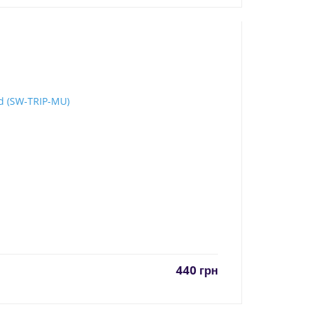
440
грн