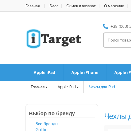
Главная
Блог
Обмен и возврат
О магазине
+38 (063) 
Apple iPad
Apple iPhone
Apple i
Главная
Apple iPad
Чехлы для iPad
Выбор по бренду
Чехлы д
Все бренды
Griffin