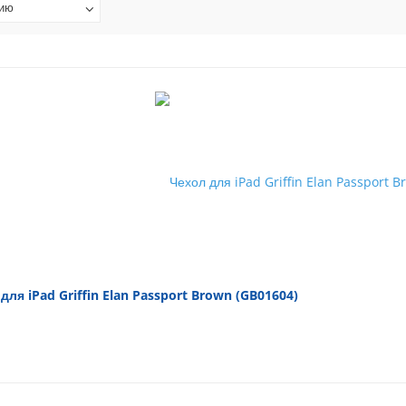
нию
для iPad Griffin Elan Passport Brown (GB01604)