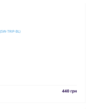
440
грн