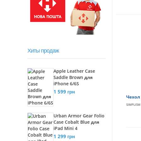
Хиты продаж
Apple Leather Case
Saddle Brown для
iPhone 6/6S
1 599 грн
Чехол 
SIMPLISM
Urban Armor Gear Folio
Case Cobalt Blue для
iPad Mini 4
1 299 грн