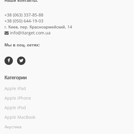
Наши контакты:
+38 (063) 337-85-88
+38 (050) 644-19-03
г. Киев, пер. Красноармейский, 14
info@itarget.com.ua
Мы в соц. сетях:
Категории
Apple iPad
Apple iPhone
Apple iPod
Apple MacBook
Акустика