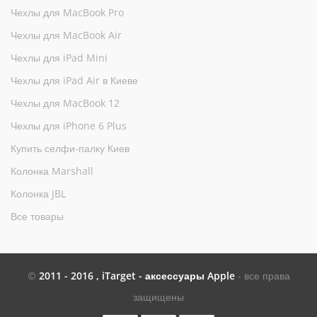
Чехлы для MacBook Pro
Чехлы для MacBook Air
Чехлы для iPad Mini
Чехлы для iPad Air в Киеве
Чехлы для MacBook 12
Чехлы для iPhone 6 Plus
Купить селфи-палку Киев
Колонка Marshall
Колонка JBL
Все товары
©
2011 - 2016 , iTarget - аксессуары Apple
- все права
защищены