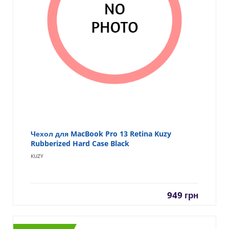
Чехол для MacBook Pro 13 Retina Kuzy
Rubberized Hard Case Black
KUZY
949
грн