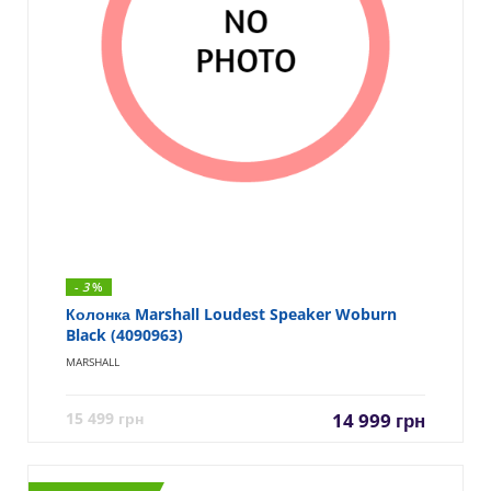
-
3
%
Колонка Marshall Loudest Speaker Woburn
Black (4090963)
MARSHALL
15 499
грн
14 999
грн