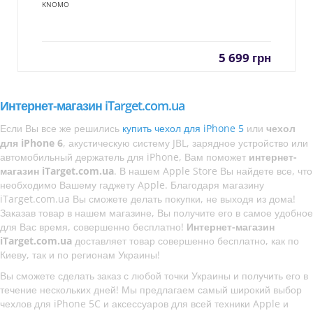
KNOMO
5 699
грн
Интернет-магазин iTarget.com.ua
Если Вы все же решились
купить чехол для iPhone 5
или
чехол
для iPhone 6
, акустическую систему JBL, зарядное устройство или
автомобильный держатель для iPhone, Вам поможет
интернет-
магазин iTarget.com.ua
. В нашем Apple Store Вы найдете все, что
необходимо Вашему гаджету Apple. Благодаря магазину
iTarget.com.ua Вы сможете делать покупки, не выходя из дома!
Заказав товар в нашем магазине, Вы получите его в самое удобное
для Вас время, совершенно бесплатно!
Интернет-магазин
iTarget.com.ua
доставляет товар совершенно бесплатно, как по
Киеву, так и по регионам Украины!
Вы сможете сделать заказ с любой точки Украины и получить его в
течение нескольких дней! Мы предлагаем самый широкий выбор
чехлов для iPhone 5C и аксессуаров для всей техники Apple и