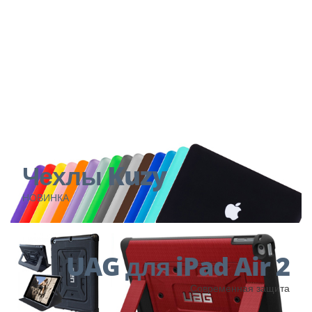
КУПИТЬ
Чехлы Kuzy
НОВИНКА
UAG для iPad Air 2
Современная защита