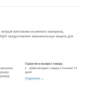
, котрый изготовлен из мягкого неопрена,
Major предоставляет максимальную защиту для
Гарантия и возврат товара
 магазине
обмен/возврат товара в течение 14
урьеру
дней
перевод
Подробнее
→