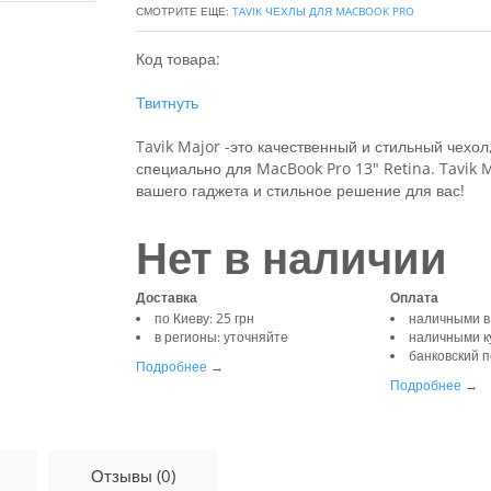
СМОТРИТЕ ЕЩЕ:
TAVIK ЧЕХЛЫ ДЛЯ MACBOOK PRO
Код товара:
Твитнуть
Tavik Major -это качественный и стильный чехол
специально для MacBook Pro 13" Retina.
Tavik 
вашего гаджета и стильное решение для вас!
Нет в наличии
Доставка
Оплата
по Киеву: 25 грн
наличными в
в регионы: уточняйте
наличными к
банковский 
Подробнее
→
Подробнее
→
Отзывы (0)