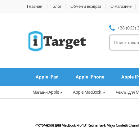
Главная
Блог
Обмен и возврат
О магазине
+38 (063) 
Apple iPad
Apple iPhone
Apple i
Магазин Apple
Apple MacBook
Чехлы для M
Фото Чехол для MacBook Pro 13" Retina Tavik Major Confetti Chamb