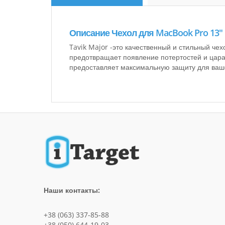
Описание Чехол для MacBook Pro 13" R
Tavik Major -это качественный и стильный чех
предотвращает появление потертостей и цара
предоставляет максимальную защиту для ваше
Наши контакты:
+38 (063) 337-85-88
+38 (050) 644-19-03