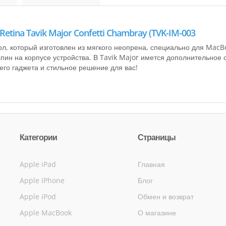
etina Tavik Major Confetti Chambray (TVK-IM-003
ол, который изготовлен из мягкого неопрена, специально для MacB
пин на корпусе устройства.
В Tavik Major имется дополнительное
го гаджета и стильное решение для вас!
Категории
Страницы
Apple iPad
Главная
Apple iPhone
Блог
Apple iPod
Обмен и возврат
Apple MacBook
О магазине