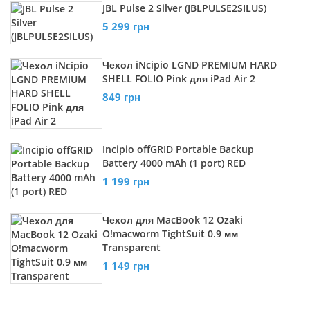
JBL Pulse 2 Silver (JBLPULSE2SILUS)
5 299 грн
Чехол iNcipio LGND PREMIUM HARD
SHELL FOLIO Pink для iPad Air 2
849 грн
Incipio offGRID Portable Backup
Battery 4000 mAh (1 port) RED
1 199 грн
Чехол для MacBook 12 Ozaki
O!macworm TightSuit 0.9 мм
Transparent
1 149 грн