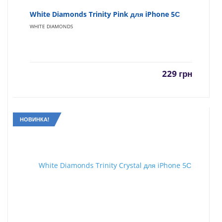
White Diamonds Trinity Pink для iPhone 5С
WHITE DIAMONDS
229
грн
НОВИНКА!