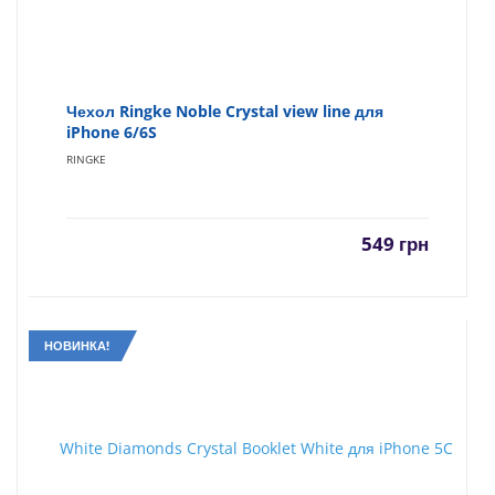
Чехол Ringke Noble Crystal view line для
iPhone 6/6S
RINGKE
549
грн
НОВИНКА!