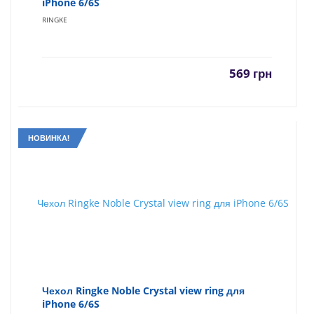
iPhone 6/6S
RINGKE
569
грн
НОВИНКА!
Чехол Ringke Noble Crystal view ring для
iPhone 6/6S