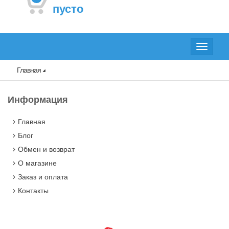
пусто
Toggle
navigat
Главная
Информация
Главная
Блог
Обмен и возврат
О магазине
Заказ и оплата
Контакты