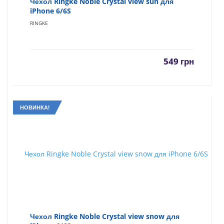
Чехол Ringke Noble Crystal view sun для
iPhone 6/6S
RINGKE
549
грн
НОВИНКА!
Чехол Ringke Noble Crystal view snow для