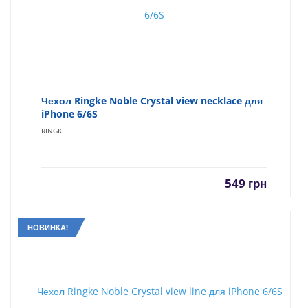
Чехол Ringke Noble Crystal view necklace для
iPhone 6/6S
RINGKE
549
грн
НОВИНКА!