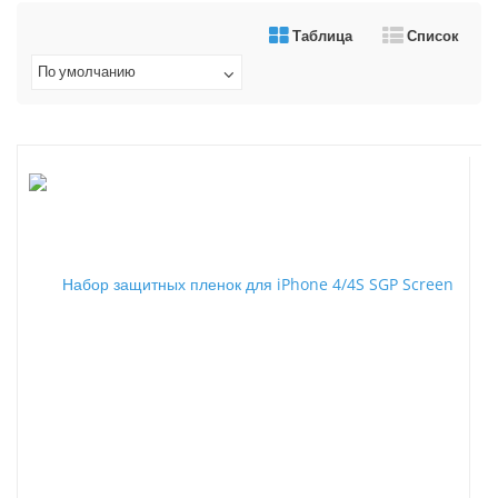
Таблица
Список
По умолчанию