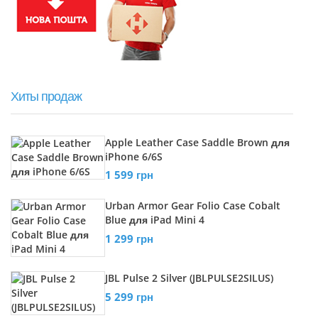
Хиты продаж
Apple Leather Case Saddle Brown для
iPhone 6/6S
1 599 грн
Urban Armor Gear Folio Case Cobalt
Blue для iPad Mini 4
1 299 грн
JBL Pulse 2 Silver (JBLPULSE2SILUS)
5 299 грн