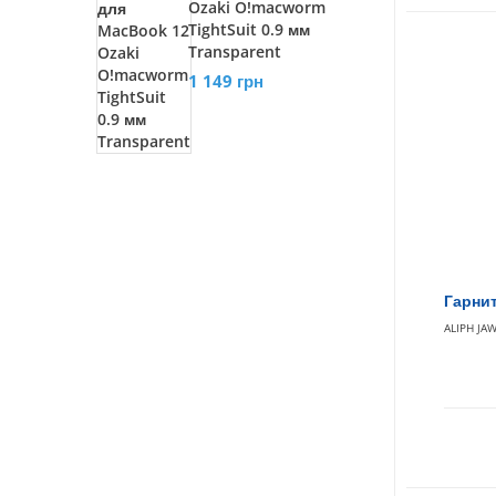
Ozaki O!macworm
TightSuit 0.9 мм
Transparent
1 149 грн
Гарнит
ALIPH JA