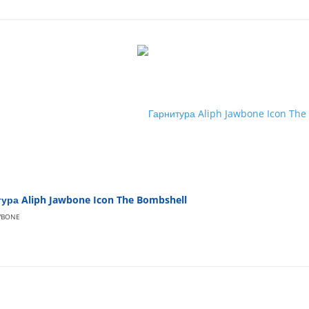
ура Aliph Jawbone Icon The Bombshell
WBONE