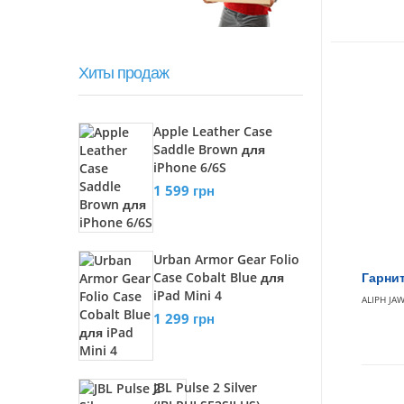
Хиты продаж
Apple Leather Case
Saddle Brown для
iPhone 6/6S
1 599 грн
Urban Armor Gear Folio
Case Cobalt Blue для
Гарнит
iPad Mini 4
ALIPH JA
1 299 грн
JBL Pulse 2 Silver