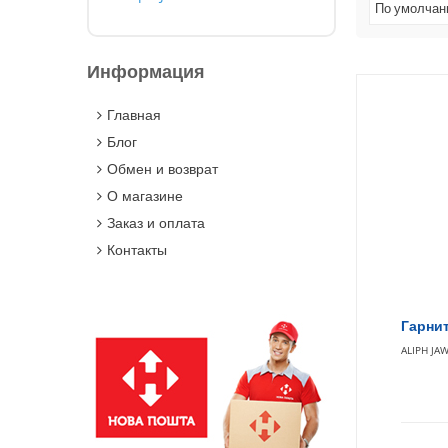
По умолча
Информация
Главная
Блог
Обмен и возврат
О магазине
Заказ и оплата
Контакты
Гарнит
ALIPH JA