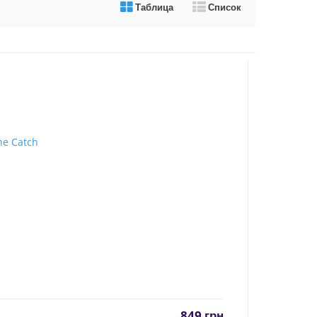
Таблица
Список
849
грн