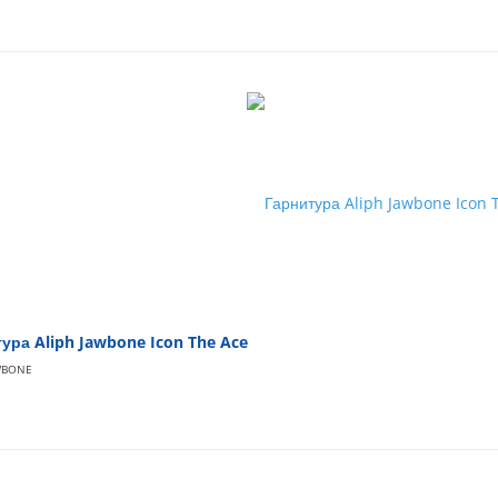
ура Aliph Jawbone Icon The Ace
WBONE