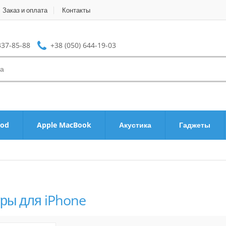
Заказ и оплата
Контакты
337-85-88
+38 (050) 644-19-03
Pod
Apple MacBook
Акустика
Гаджеты
ры для iPhone