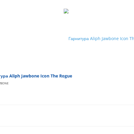
ура Aliph Jawbone Icon The Rogue
WBONE