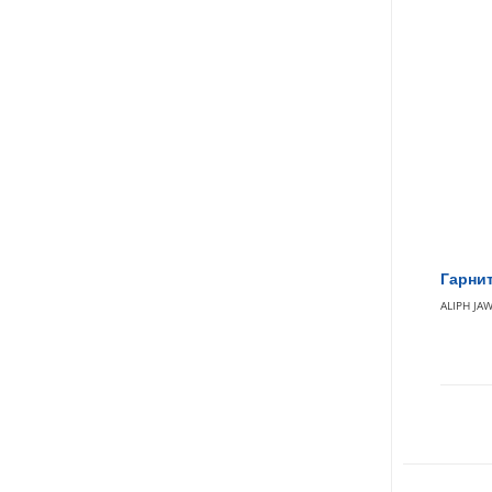
Гарнит
ALIPH JA