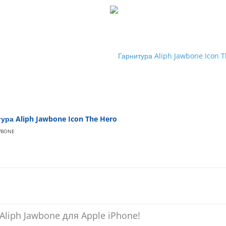
ура Aliph Jawbone Icon The Hero
WBONE
Aliph Jawbone для Apple iPhone!