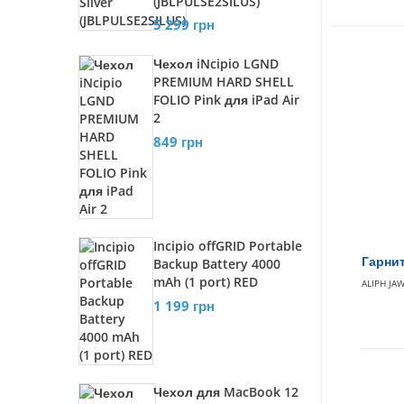
(JBLPULSE2SILUS)
5 299 грн
Чехол iNcipio LGND
PREMIUM HARD SHELL
FOLIO Pink для iPad Air
2
849 грн
Incipio offGRID Portable
Гарнит
Backup Battery 4000
mAh (1 port) RED
ALIPH JA
1 199 грн
Чехол для MacBook 12