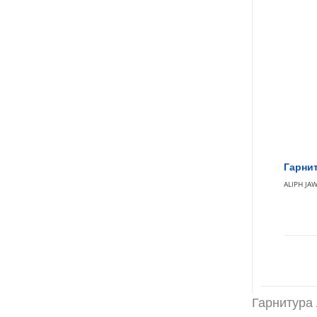
Гарнит
ALIPH JA
Гарнитура 