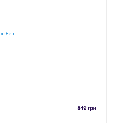
849
грн