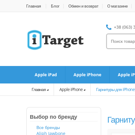
Главная
Блог
Обмен и возврат
О магазине
+38 (063) 
Apple iPad
Apple iPhone
Apple i
Главная
Apple iPhone
Гарнитуры для iPhone
Выбор по бренду
Гарниту
Все бренды
Aliph Jawbone