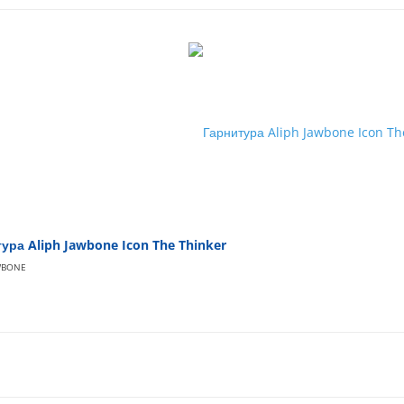
ура Aliph Jawbone Icon The Thinker
WBONE