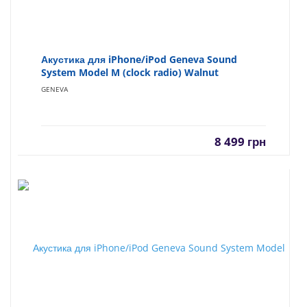
Акустика для iPhone/iPod Geneva Sound
System Model M (clock radio) Walnut
GENEVA
8 499
грн