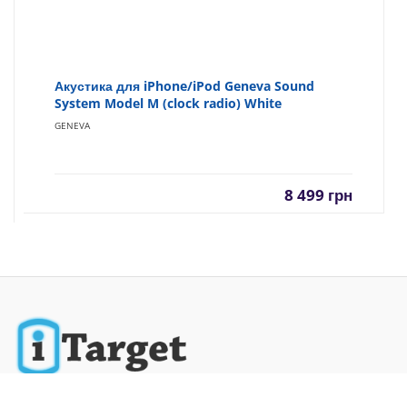
Акустика для iPhone/iPod Geneva Sound
System Model M (clock radio) White
GENEVA
8 499
грн