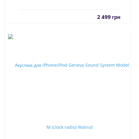
2 499
грн