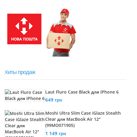
Хиты продаж
Laut Fluro Case Black для iPhone 6
649 грн
Moshi Ultra Slim Case iGlaze Stealth
Clear для MacBook Air 12"
(99MO071905)
1 149 грн