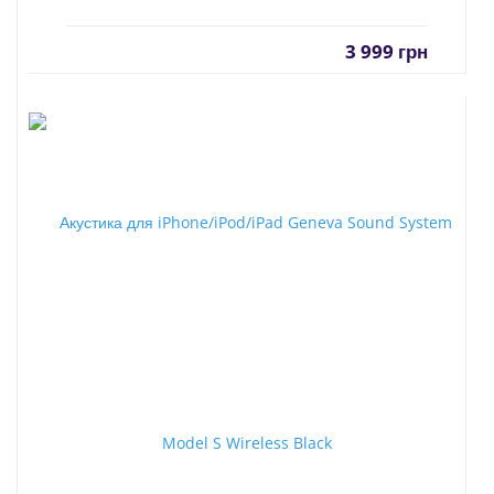
3 999
грн