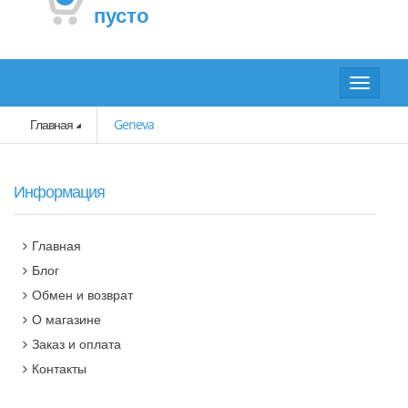
пусто
Toggle
navigat
Главная
Geneva
Информация
Главная
Блог
Обмен и возврат
О магазине
Заказ и оплата
Контакты