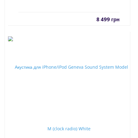
8 499
грн