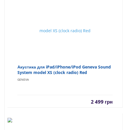
Акустика для iPad/iPhone/iPod Geneva Sound
System model XS (clock radio) Red
GENEVA
2 499
грн