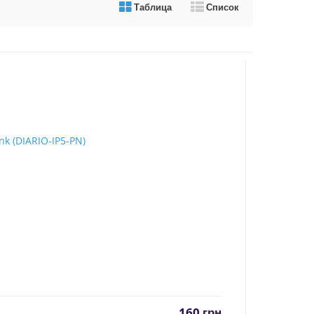
Таблица
Список
160
грн