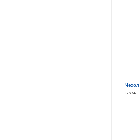
Чехол 
FENICE