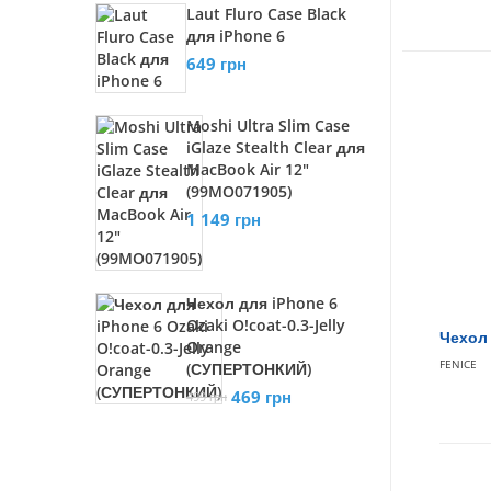
Laut Fluro Case Black
для iPhone 6
649 грн
Moshi Ultra Slim Case
iGlaze Stealth Clear для
MacBook Air 12"
(99MO071905)
1 149 грн
Чехол для iPhone 6
Ozaki O!coat-0.3-Jelly
Чехол 
Orange
FENICE
(СУПЕРТОНКИЙ)
469 грн
499 грн