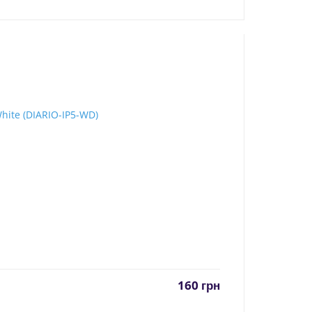
160
грн