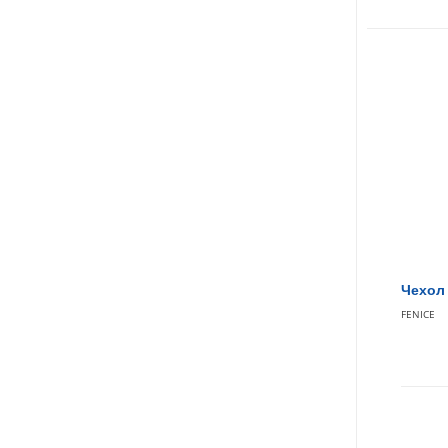
Чехол 
FENICE