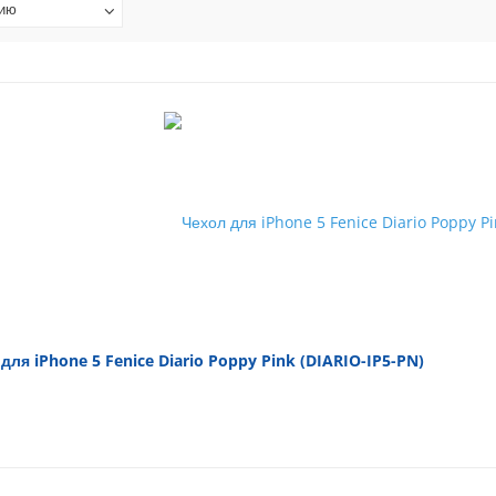
нию
для iPhone 5 Fenice Diario Poppy Pink (DIARIO-IP5-PN)