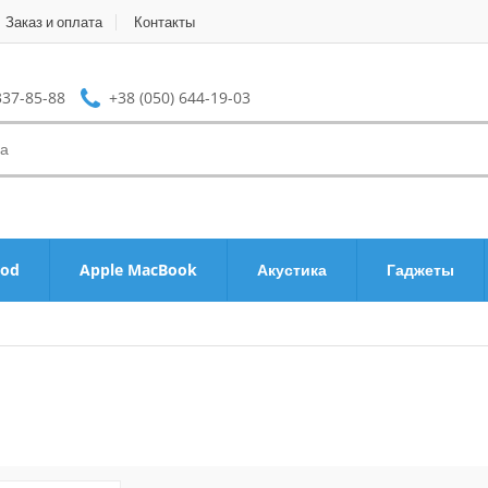
Заказ и оплата
Контакты
337-85-88
+38 (050) 644-19-03
Pod
Apple MacBook
Акустика
Гаджеты