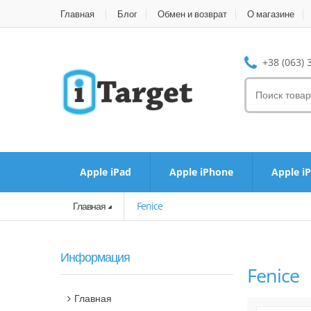
Главная
Блог
Обмен и возврат
О магазине
+38 (063) 
Apple iPad
Apple iPhone
Apple i
Главная
Fenice
Информация
Fenice
Главная