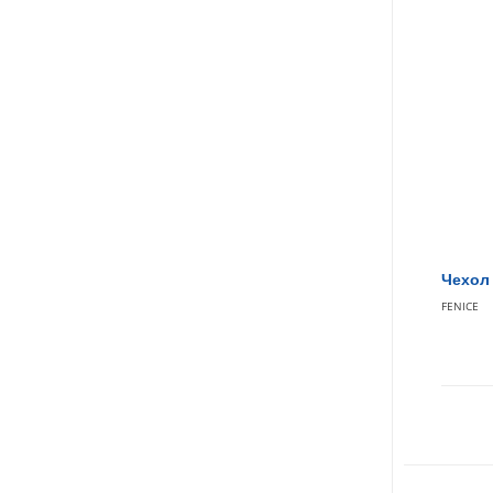
Чехол 
FENICE