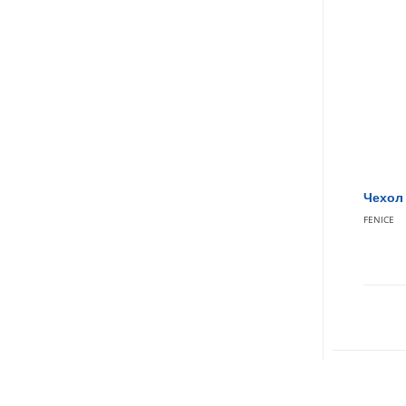
Чехол 
FENICE