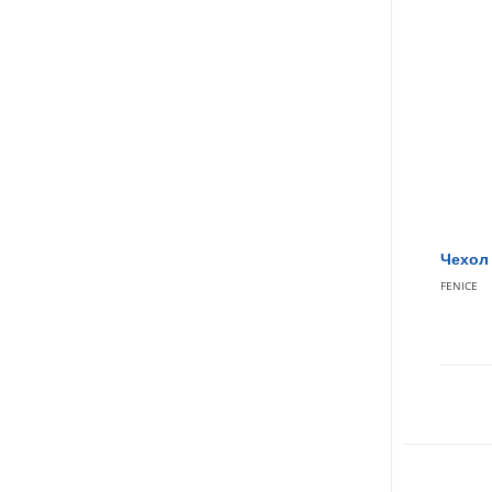
Чехол 
FENICE