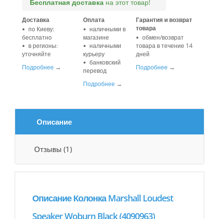
Бесплатная доставка
на этот товар!
Доставка
Оплата
Гарантия и возврат
товара
по Киеву:
наличными в
бесплатно
магазине
обмен/возврат
в регионы:
наличными
товара в течение 14
уточняйте
курьеру
дней
банковский
Подробнее
→
Подробнее
→
перевод
Подробнее
→
Описание
Отзывы (1)
Описание Колонка Marshall Loudest
Speaker Woburn Black (4090963)