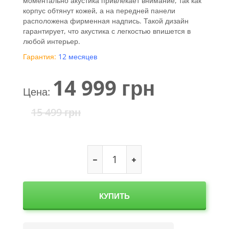
моментально акустика привлекает внимание, так как
корпус обтянут кожей, а на передней панели
расположена фирменная надпись. Такой дизайн
гарантирует, что акустика с легкостью впишется в
любой интерьер.
Гарантия:
12 месяцев
14 999
грн
Цена:
15 499
грн
КУПИТЬ