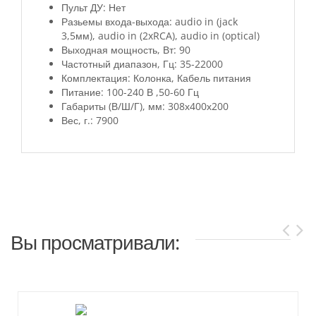
Пульт ДУ: Нет
Разьемы входа-выхода: audio in (jack
3,5мм), audio in (2xRCA), audio in (optical)
Выходная мощность, Вт: 90
Частотный диапазон, Гц: 35-22000
Комплектация: Колонка, Кабель питания
Питание: 100-240 В ,50-60 Гц
Габариты (В/Ш/Г), мм: 308х400х200
Вес, г.: 7900
Вы просматривали: