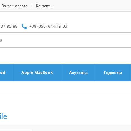
Заказ и оплата
Контакты
337-85-88
+38 (050) 644-19-03
Pod
Apple MacBook
Акустика
Гаджеты
ile