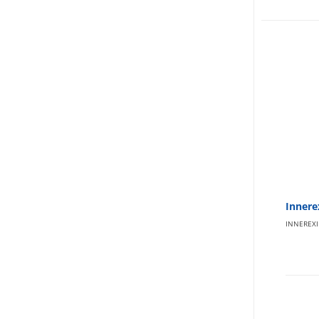
Innere
INNEREXI