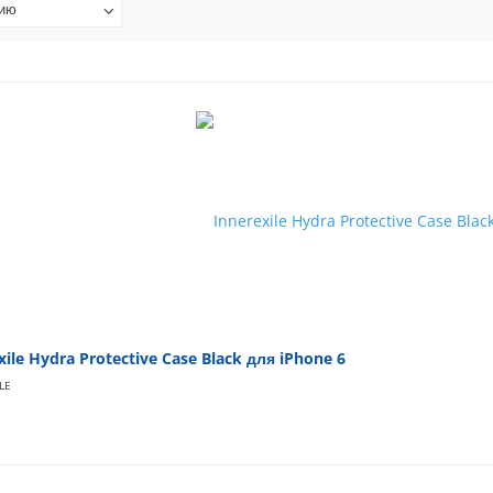
нию
xile Hydra Protective Case Black для iPhone 6
LE