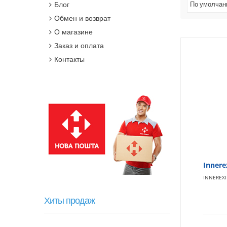
Блог
По умолча
Обмен и возврат
О магазине
Заказ и оплата
Контакты
Innere
INNEREXI
Хиты продаж