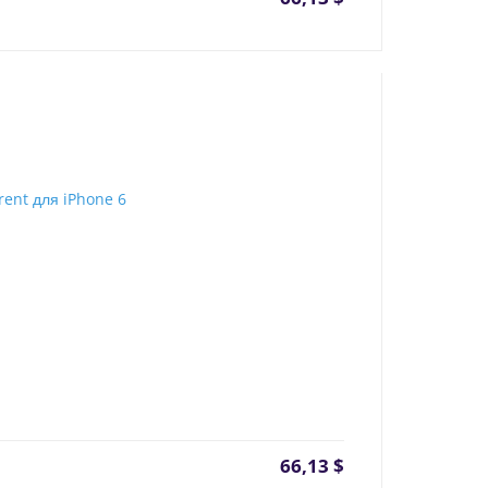
66,13
$