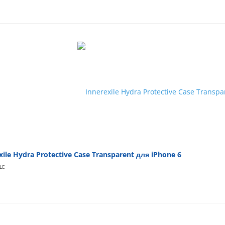
xile Hydra Protective Case Transparent для iPhone 6
LE