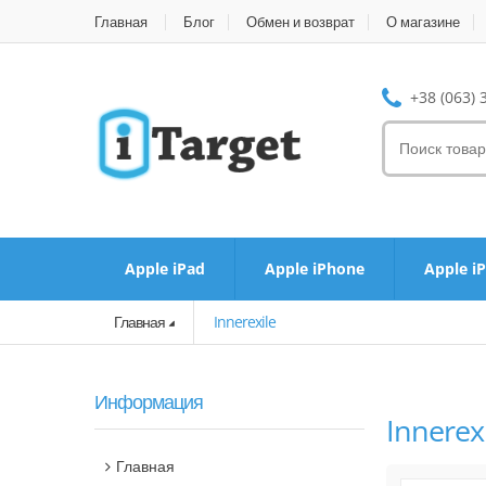
Главная
Блог
Обмен и возврат
О магазине
+38 (063) 
Apple iPad
Apple iPhone
Apple i
Главная
Innerexile
Информация
Innerex
Главная