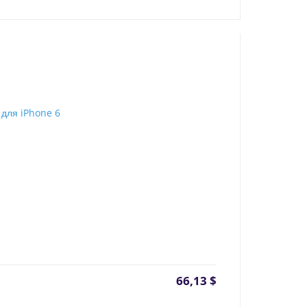
66,13
$