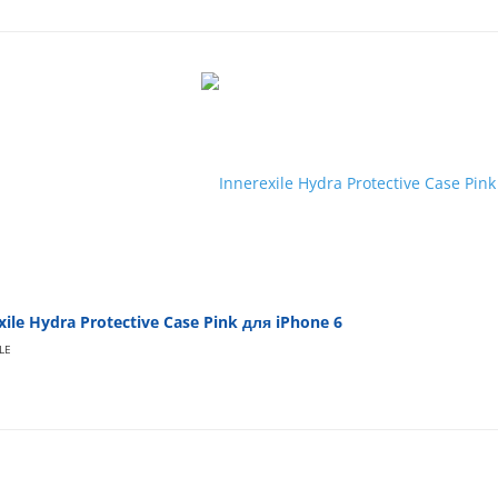
xile Hydra Protective Case Pink для iPhone 6
LE