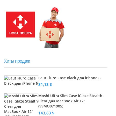
Хиты продаж
Laut Fluro Case Black для iPhone 6
81,13 $
Moshi Ultra Slim Case iGlaze Stealth
Clear для MacBook Air 12"
(99MO071905)
143,63 $