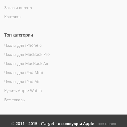
Заказ и оплата
Контакты
Топ категории
Чехлы для iPhone 6
Чехлы для MacBook Pro
Чехлы для MacBook Air
Чехлы для iPad Mini
Чехлы для iPad Air
Купить Apple Watch
Все товары
©
2011 - 2015 , iTarget - аксессуары Apple
- все права