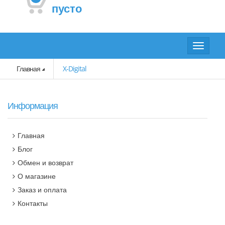
пусто
Toggle
navigat
Главная
X-Digital
Информация
Главная
Блог
Обмен и возврат
О магазине
Заказ и оплата
Контакты