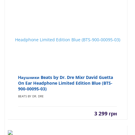
Наушники Beats by Dr. Dre Mixr David Guetta
On Ear Headphone Limited Edition Blue (BTS-
900-00095-03)
BEATS BY DR. DRE
3 299
грн