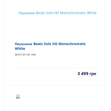
Наушники Beats Solo HD Monochromatic
White
BEATS BY DR. DRE
3 499
грн