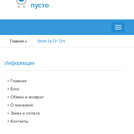
пусто
Toggle
navigat
Главная
Beats by Dr. Dre
Информация
Главная
Блог
Обмен и возврат
О магазине
Заказ и оплата
Контакты