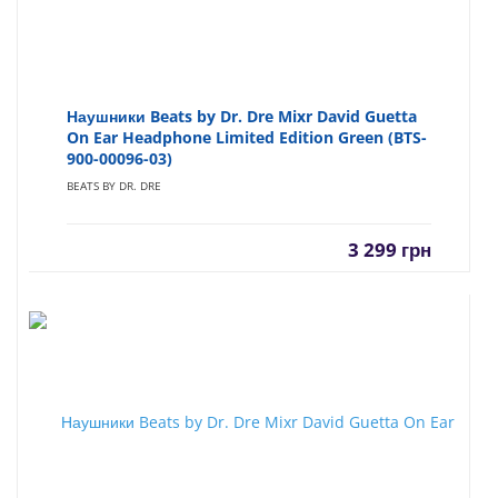
Наушники Beats by Dr. Dre Mixr David Guetta
On Ear Headphone Limited Edition Green (BTS-
900-00096-03)
BEATS BY DR. DRE
3 299
грн