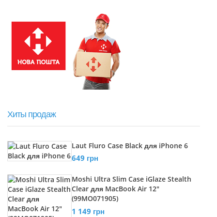
Хиты продаж
Laut Fluro Case Black для iPhone 6
649 грн
Moshi Ultra Slim Case iGlaze Stealth
Clear для MacBook Air 12"
(99MO071905)
1 149 грн