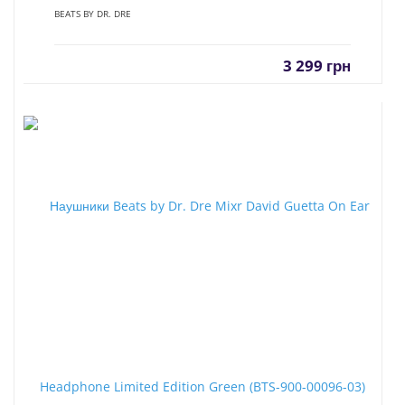
BEATS BY DR. DRE
3 299
грн