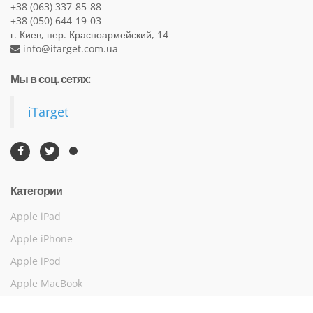
+38 (063) 337-85-88
+38 (050) 644-19-03
г. Киев, пер. Красноармейский, 14
info@itarget.com.ua
Мы в соц. сетях:
iTarget
Категории
Apple iPad
Apple iPhone
Apple iPod
Apple MacBook
Акустика