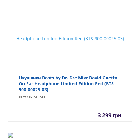
Наушники Beats by Dr. Dre Mixr David Guetta
On Ear Headphone Limited Edition Red (BTS-
900-00025-03)
BEATS BY DR. DRE
3 299
грн