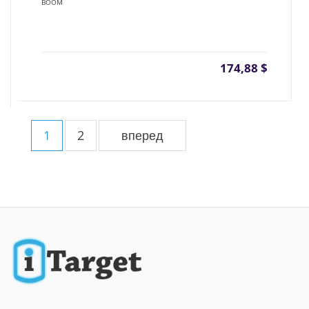
BOOM
174,88
$
1
2
вперед