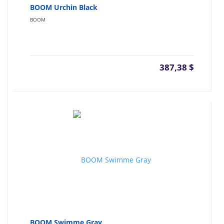
BOOM Urchin Black
BOOM
387,38
$
BOOM Swimme Gray