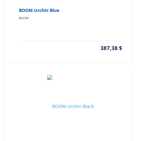
BOOM Urchin Blue
BOOM
387,38
$