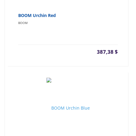
BOOM Urchin Red
BOOM
387,38
$