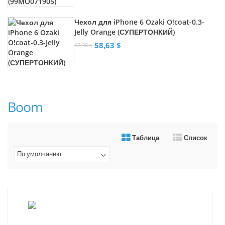
Чехол для iPhone 6 Ozaki O!coat-0.3-
Jelly Orange (СУПЕРТОНКИЙ)
58,63 $
62,38 $
Boom
Таблица
Список
По умолчанию