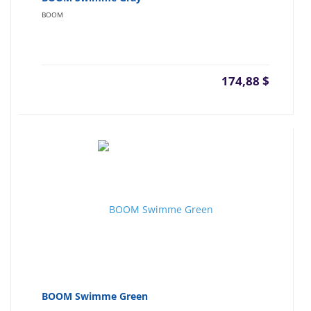
BOOM
174,88
$
BOOM Swimme Green