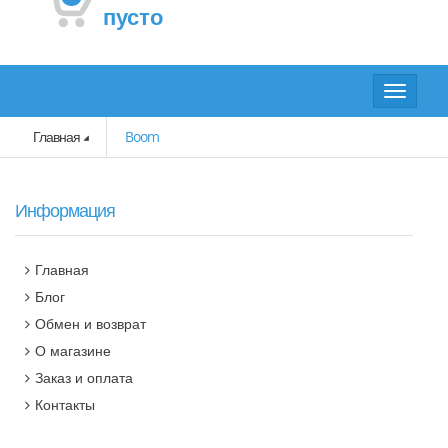
пусто
Toggle
navigat
Главная
Boom
Информация
Главная
Блог
Обмен и возврат
О магазине
Заказ и оплата
Контакты