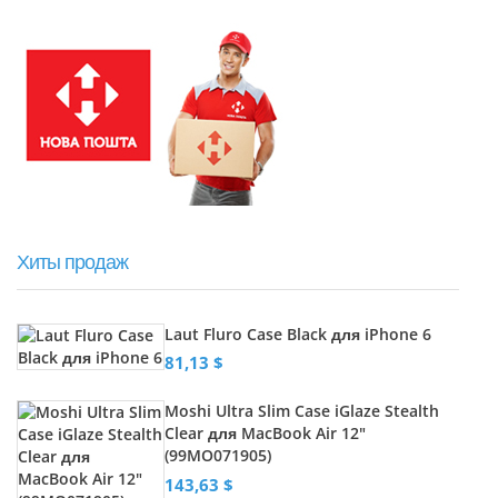
Хиты продаж
Laut Fluro Case Black для iPhone 6
81,13 $
Moshi Ultra Slim Case iGlaze Stealth
Clear для MacBook Air 12"
(99MO071905)
143,63 $