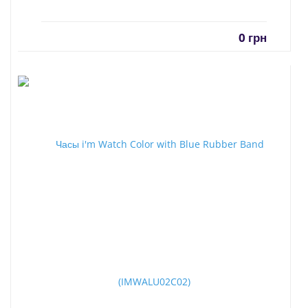
0
грн