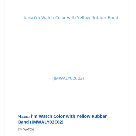
Часы i'm Watch Color with Yellow Rubber
Band (IMWALY02C02)
I'M WATCH