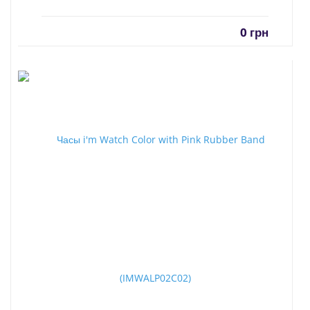
0
грн