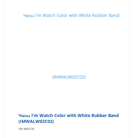
Часы i'm Watch Color with White Rubber Band
(IMWALW02C02)
I'M WATCH