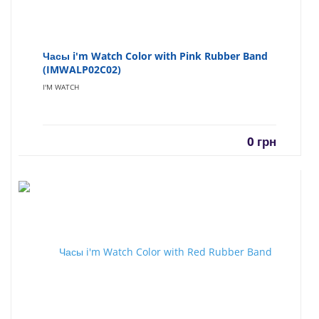
Часы i'm Watch Color with Pink Rubber Band
(IMWALP02C02)
I'M WATCH
0
грн