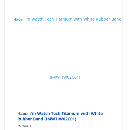
Часы i'm Watch Tech Titanium with White
Rubber Band (IMWTIW02C01)
I'M WATCH