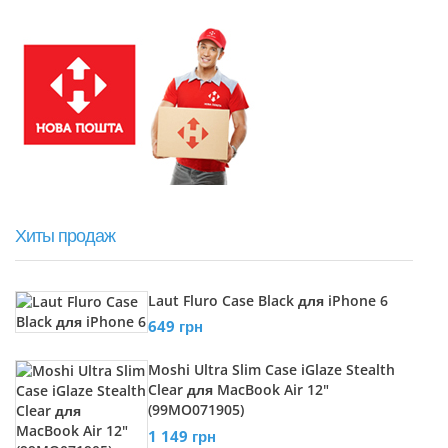
Хиты продаж
Laut Fluro Case Black для iPhone 6
649 грн
Moshi Ultra Slim Case iGlaze Stealth
Clear для MacBook Air 12"
(99MO071905)
1 149 грн