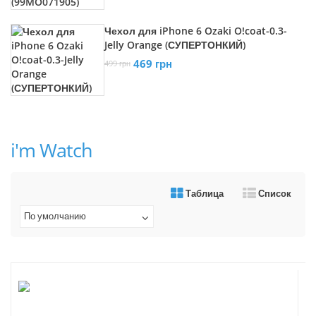
Чехол для iPhone 6 Ozaki O!coat-0.3-
Jelly Orange (СУПЕРТОНКИЙ)
469 грн
499 грн
i'm Watch
Таблица
Список
По умолчанию