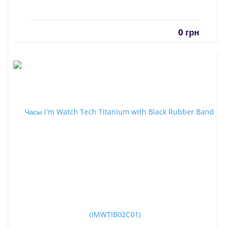
0
грн