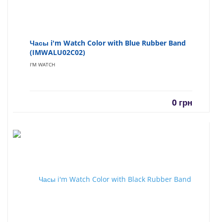
Часы i'm Watch Color with Blue Rubber Band
(IMWALU02C02)
I'M WATCH
0
грн