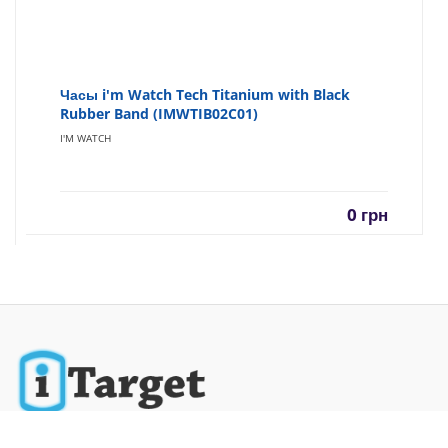
Часы i'm Watch Tech Titanium with Black
Rubber Band (IMWTIB02C01)
I'M WATCH
0
грн