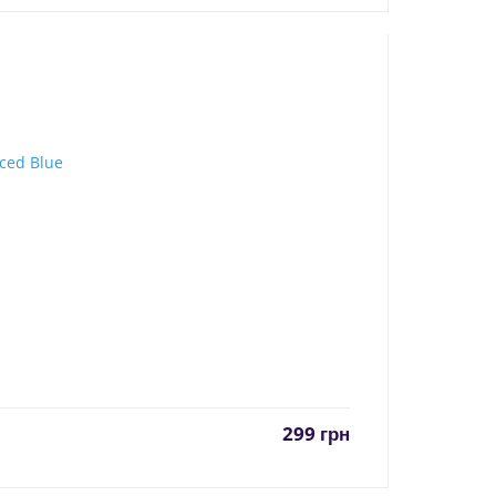
299
грн