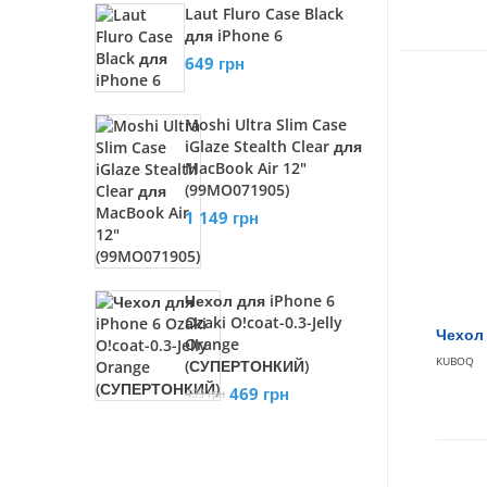
Laut Fluro Case Black
для iPhone 6
649 грн
Moshi Ultra Slim Case
iGlaze Stealth Clear для
MacBook Air 12"
(99MO071905)
1 149 грн
Чехол для iPhone 6
Ozaki O!coat-0.3-Jelly
Чехол 
Orange
KUBOQ
(СУПЕРТОНКИЙ)
469 грн
499 грн