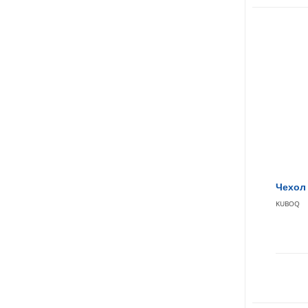
Чехол 
KUBOQ