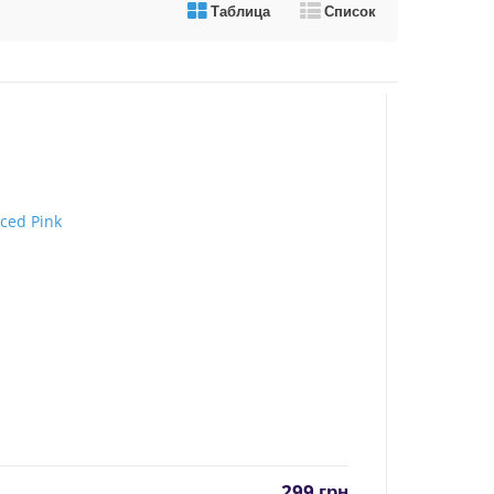
Таблица
Список
299
грн