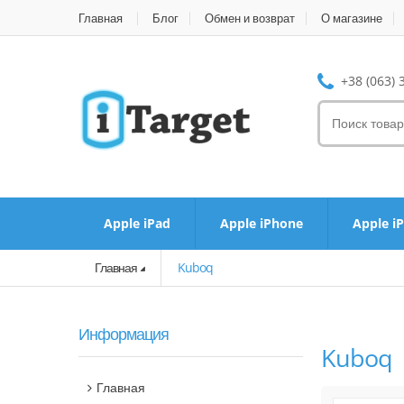
Главная
Блог
Обмен и возврат
О магазине
+38 (063) 
Apple iPad
Apple iPhone
Apple i
Главная
Kuboq
Информация
Kuboq
Главная