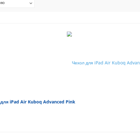
нию
для iPad Air Kuboq Advanced Pink