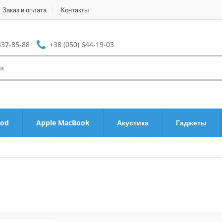
Заказ и оплата
Контакты
337-85-88
+38 (050) 644-19-03
Pod
Apple MacBook
Акустика
Гаджеты