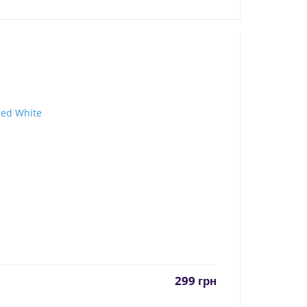
299
грн