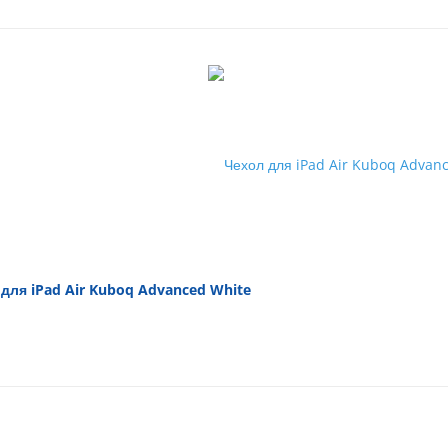
для iPad Air Kuboq Advanced White