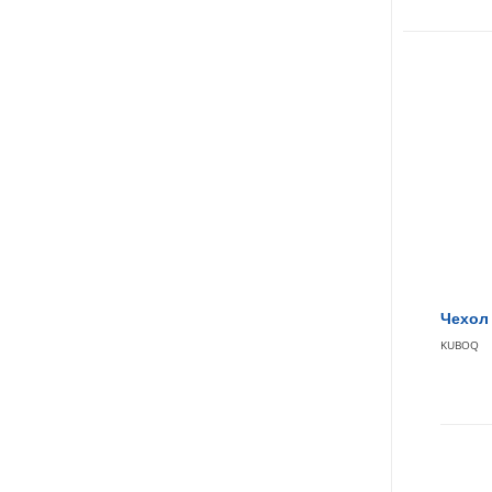
Чехол 
KUBOQ