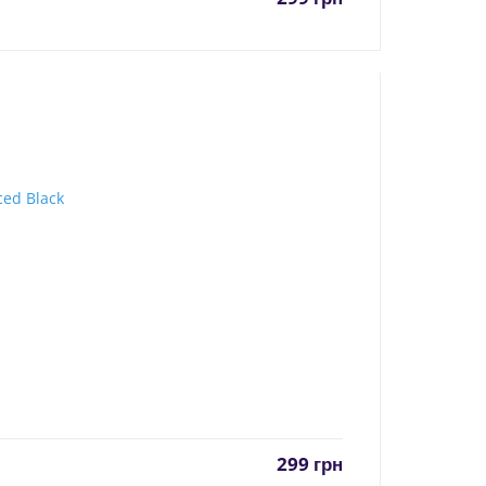
299
грн