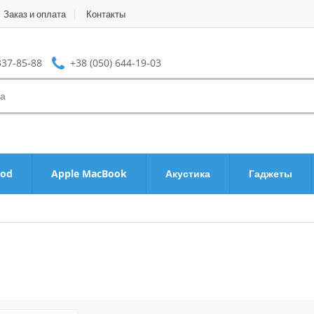
Заказ и оплата
Контакты
337-85-88
+38 (050) 644-19-03
Pod
Apple MacBook
Акустика
Гаджеты