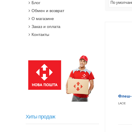
Блог
По умолча
Обмен и возврат
О магазине
Заказ и оплата
Контакты
Флеш-н
LACIE
Хиты продаж