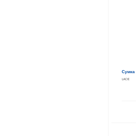
Сумка 
LACIE