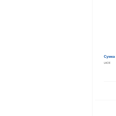
Сумка 
LACIE