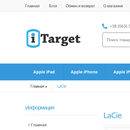
Главная
Блог
Обмен и возврат
О магазине
+38 (063) 
Apple iPad
Apple iPhone
Apple i
Главная
LaCie
Информация
LaCie
Главная