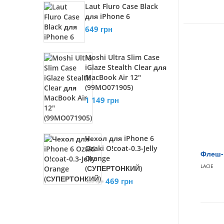
Laut Fluro Case Black
для iPhone 6
649 грн
Moshi Ultra Slim Case
iGlaze Stealth Clear для
MacBook Air 12"
(99MO071905)
1 149 грн
Чехол для iPhone 6
Ozaki O!coat-0.3-Jelly
Флеш-н
Orange
LACIE
(СУПЕРТОНКИЙ)
469 грн
499 грн