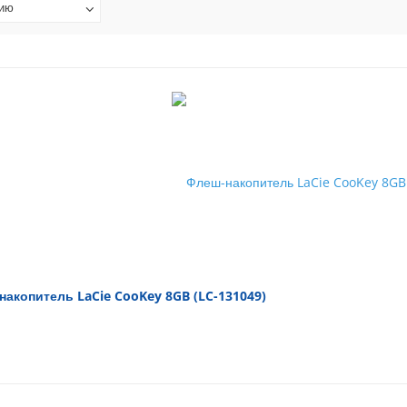
нию
акопитель LaCie CooKey 8GB (LC-131049)