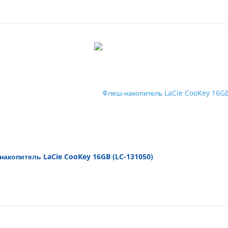
акопитель LaCie CooKey 16GB (LC-131050)