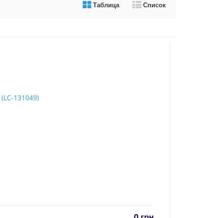
Таблица
Список
0
грн