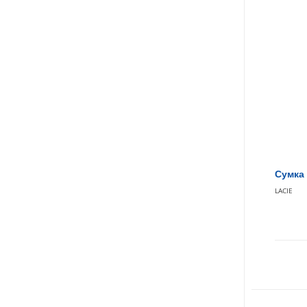
Сумка 
LACIE