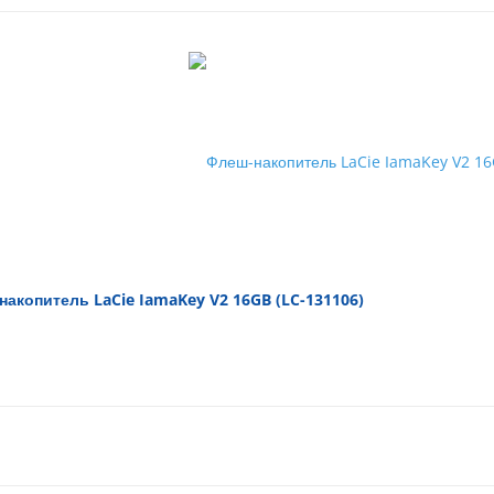
акопитель LaCie IamaKey V2 16GB (LC-131106)