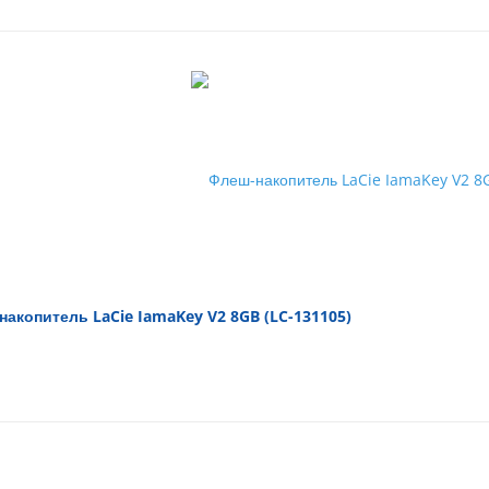
акопитель LaCie IamaKey V2 8GB (LC-131105)