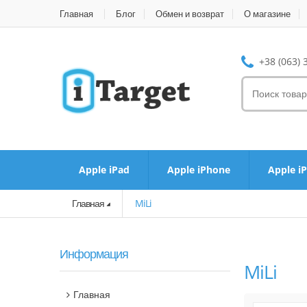
Главная
Блог
Обмен и возврат
О магазине
+38 (063) 
Apple iPad
Apple iPhone
Apple i
Главная
MiLi
Информация
MiLi
Главная