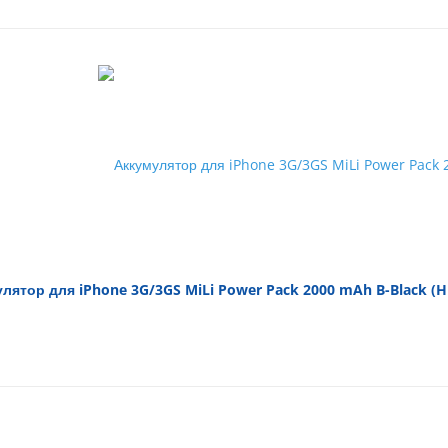
лятор для iPhone 3G/3GS MiLi Power Pack 2000 mAh B-Black (H