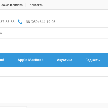
Заказ и оплата
Контакты
337-85-88
+38 (050) 644-19-03
Pod
Apple MacBook
Акустика
Гаджеты