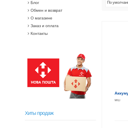
Блог
По умолча
Обмен и возврат
О магазине
Заказ и оплата
Контакты
Аккуму
MILI
Хиты продаж