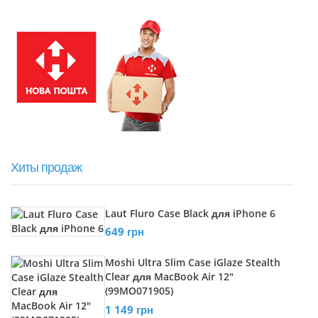
Хиты продаж
Laut Fluro Case Black для iPhone 6
649 грн
Moshi Ultra Slim Case iGlaze Stealth
Clear для MacBook Air 12"
(99MO071905)
1 149 грн