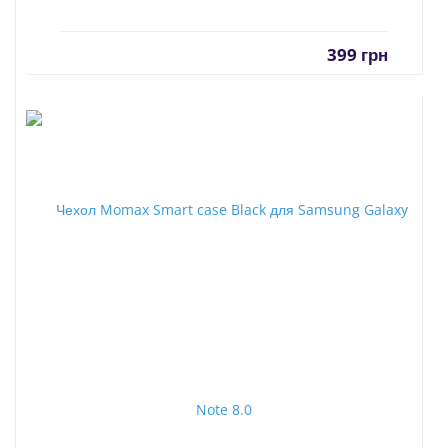
399
грн