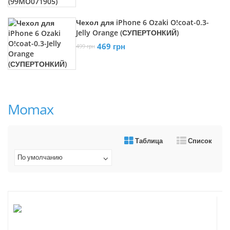
Чехол для iPhone 6 Ozaki O!coat-0.3-
Jelly Orange (СУПЕРТОНКИЙ)
469 грн
499 грн
Momax
Таблица
Список
По умолчанию