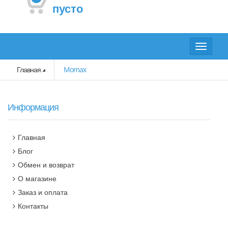
пусто
Toggle
navigat
Главная
Momax
Информация
Главная
Блог
Обмен и возврат
О магазине
Заказ и оплата
Контакты