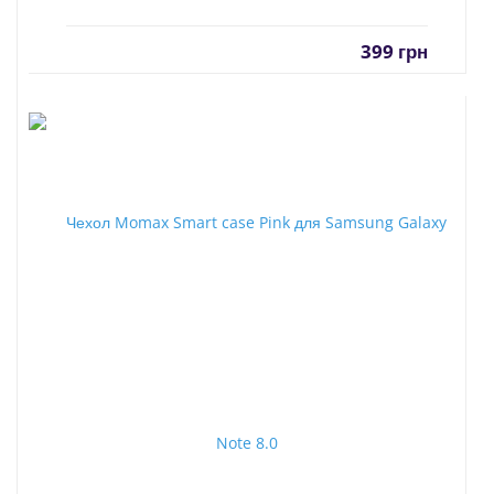
399
грн