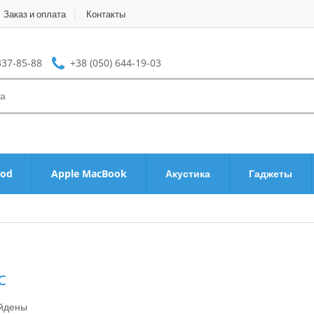
Заказ и оплата
Контакты
337-85-88
+38 (050) 644-19-03
Pod
Apple MacBook
Акустика
Гаджеты
c
айдены