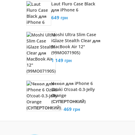
Laut Fluro Case Black
для iPhone 6
649 грн
Moshi Ultra Slim Case
iGlaze Stealth Clear для
MacBook Air 12"
(99MO071905)
1 149 грн
Чехол для iPhone 6
Ozaki O!coat-0.3-Jelly
Orange
(СУПЕРТОНКИЙ)
469 грн
499 грн