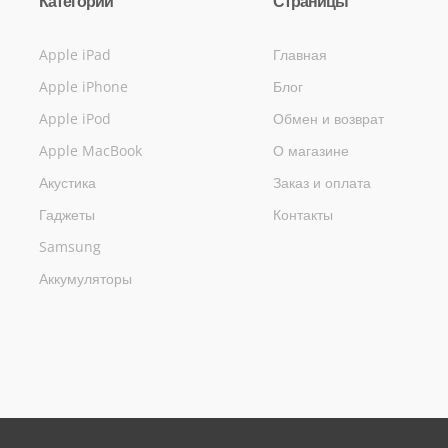
Категории
Страницы
Apple iPad
Главная
Apple iPhone
Блог
Apple iPod
Обмен и возврат
Apple MacBook
О магазине
Акустика
Заказ и оплата
Гаджеты
Контакты
Samsung
Аккумуляторы