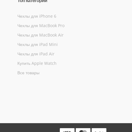
Топ категории
Чехлы для iPhone 6
Чехлы для MacBook Pro
Чехлы для MacBook Air
Чехлы для iPad Mini
Чехлы для iPad Air
Купить Apple Watch
Все товары