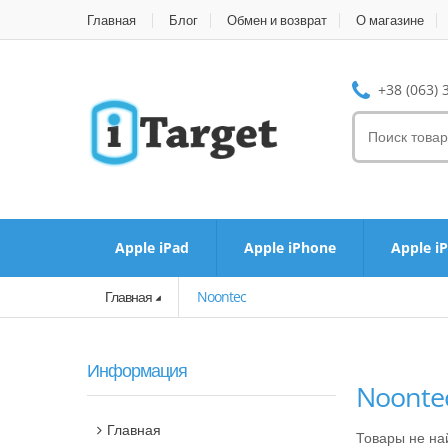
Главная
Блог
Обмен и возврат
О магазине
+38 (063) 
Apple iPad
Apple iPhone
Apple i
Главная
Noontec
Информация
Noonte
Главная
Товары не н