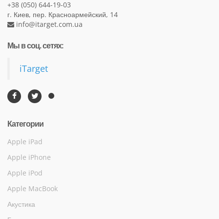
+38 (050) 644-19-03
г. Киев, пер. Красноармейский, 14
info@itarget.com.ua
Мы в соц. сетях:
iTarget
Категории
Apple iPad
Apple iPhone
Apple iPod
Apple MacBook
Акустика