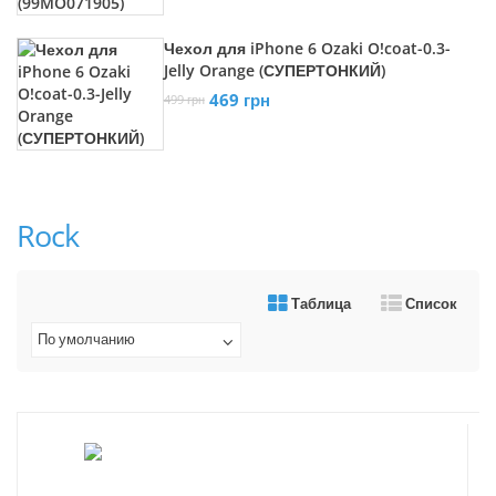
Чехол для iPhone 6 Ozaki O!coat-0.3-
Jelly Orange (СУПЕРТОНКИЙ)
469 грн
499 грн
Rock
Таблица
Список
По умолчанию