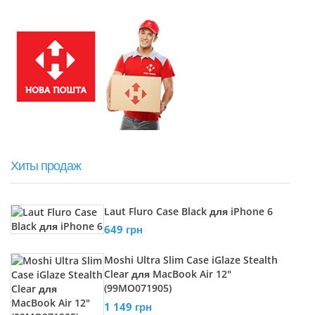
Хиты продаж
Laut Fluro Case Black для iPhone 6
649 грн
Moshi Ultra Slim Case iGlaze Stealth
Clear для MacBook Air 12"
(99MO071905)
1 149 грн