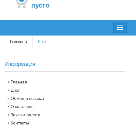
пусто
Toggle
navigat
Главная
Rock
Информация
Главная
Блог
Обмен и возврат
О магазине
Заказ и оплата
Контакты