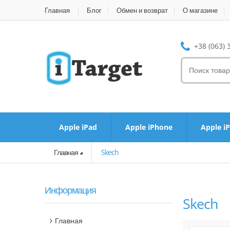
Главная
Блог
Обмен и возврат
О магазине
+38 (063) 
Apple iPad
Apple iPhone
Apple i
Главная
Skech
Информация
Skech
Главная