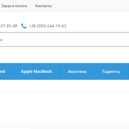
Заказ и оплата
Контакты
337-85-88
+38 (050) 644-19-03
Pod
Apple MacBook
Акустика
Гаджеты