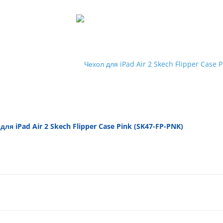
для iPad Air 2 Skech Flipper Case Pink (SK47-FP-PNK)