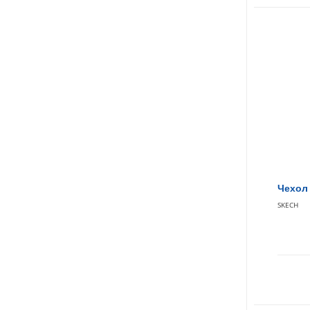
Чехол 
SKECH