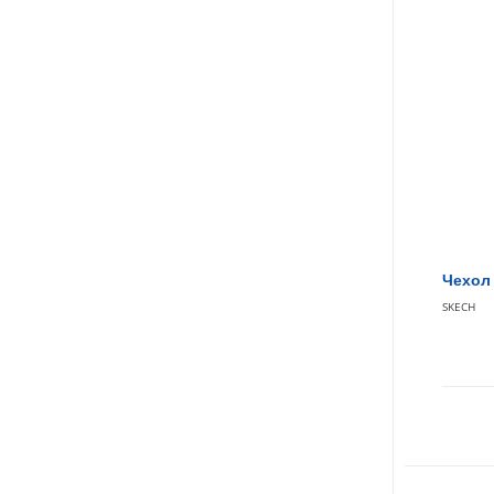
Чехол 
SKECH