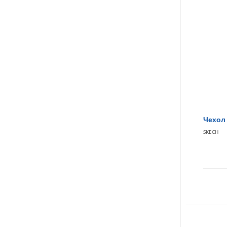
Чехол 
SKECH