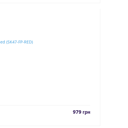
979
грн