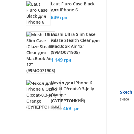
Laut Fluro Case Black
для iPhone 6
649 грн
Moshi Ultra Slim Case
iGlaze Stealth Clear для
MacBook Air 12"
(99MO071905)
1 149 грн
Чехол для iPhone 6
Ozaki O!coat-0.3-Jelly
Skech 
Orange
SKECH
(СУПЕРТОНКИЙ)
469 грн
499 грн