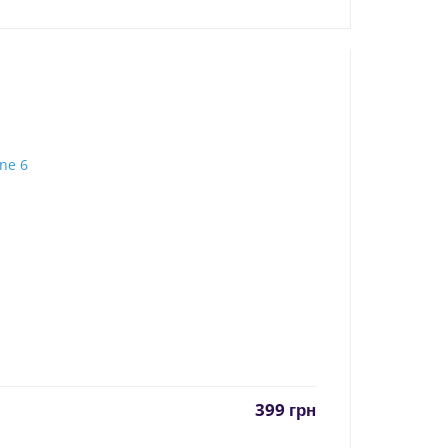
399
грн