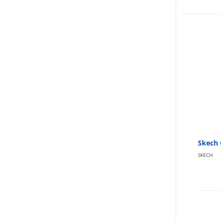
Skech 
SKECH