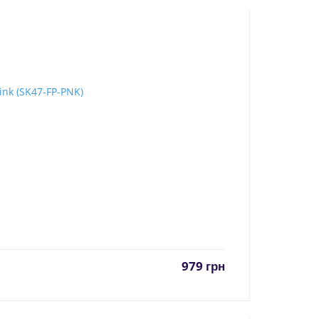
979
грн