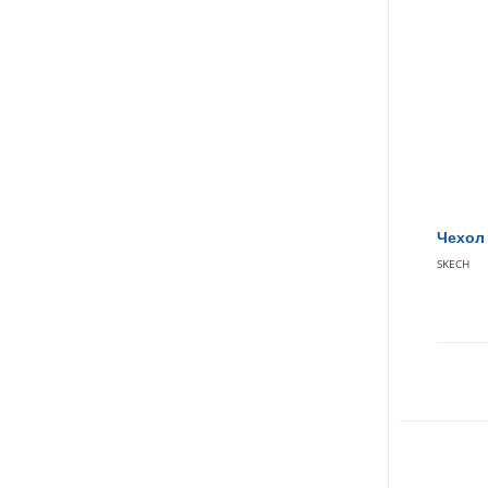
Чехол 
SKECH