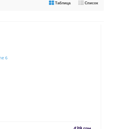
Таблица
Список
439
грн