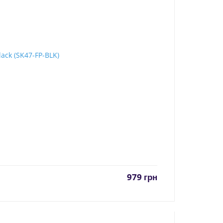
979
грн