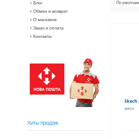
Блог
По умолча
Обмен и возврат
О магазине
Заказ и оплата
Контакты
Skech 
SKECH
Хиты продаж