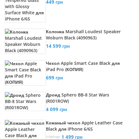
449 грн
Колонка Marshall Loudest Speaker
Woburn Black (4090963)
14 599 грн
Чехол Apple Smart Case Black для
iPad Pro (КОПИЯ)
699 грн
Дроид Sphero BB-8 Star Wars
(R001ROW)
4 099 грн
Кожаный чехол Apple Leather Case
Black для iPhone 6/6S
1 499 грн
1 649 грн