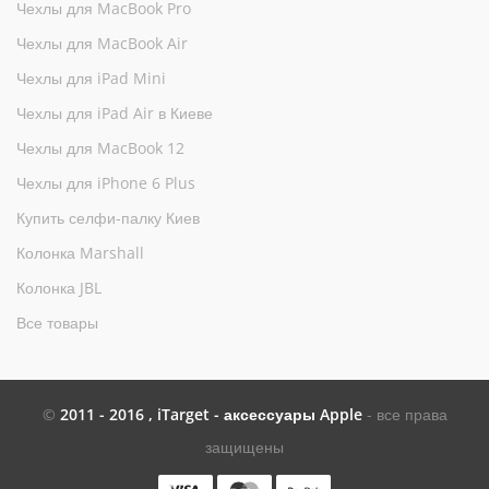
Чехлы для MacBook Pro
Чехлы для MacBook Air
Чехлы для iPad Mini
Чехлы для iPad Air в Киеве
Чехлы для MacBook 12
Чехлы для iPhone 6 Plus
Купить селфи-палку Киев
Колонка Marshall
Колонка JBL
Все товары
©
2011 - 2016 , iTarget - аксессуары Apple
- все права
защищены