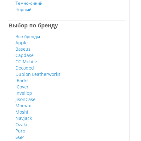
Темно-синий
Черный
Выбор по бренду
Все бренды
Apple
Baseus
Capdase
CG Mobile
Decoded
Dublon Leatherworks
iBacks
iCover
Invellop
JisonCase
Momax
Moshi
Navjack
Ozaki
Puro
SGP