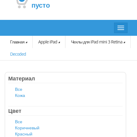
пусто
Toggle
navigat
Главная
Apple iPad
Чехлы для iPad mini 3 Retina
Decoded
Материал
Все
Кожа
Цвет
Все
Коричневый
Красный