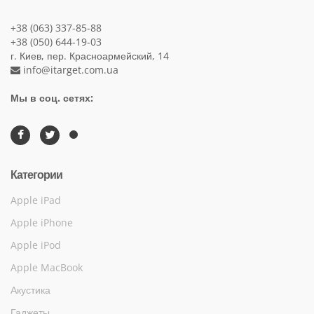
+38 (063) 337-85-88
+38 (050) 644-19-03
г. Киев, пер. Красноармейский, 14
info@itarget.com.ua
Мы в соц. сетях:
Категории
Apple iPad
Apple iPhone
Apple iPod
Apple MacBook
Акустика
Гаджеты