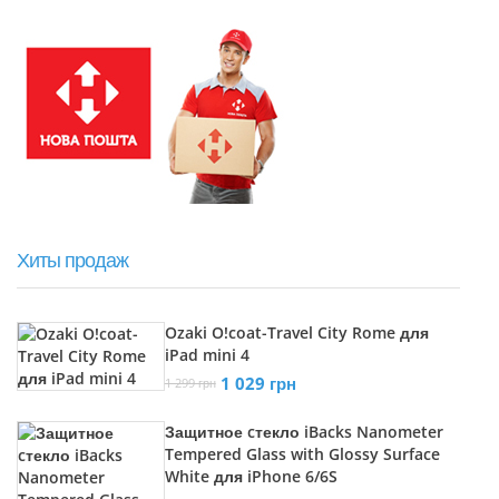
Хиты продаж
Ozaki O!coat-Travel City Rome для
iPad mini 4
1 029 грн
1 299 грн
Защитное cтекло iBacks Nanometer
Tempered Glass with Glossy Surface
White для iPhone 6/6S