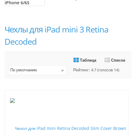
Чехлы для iPad mini 3 Retina
Decoded
Таблица
Список
Рейтинг:
По умолчанию
4.7
(голосов
14
)