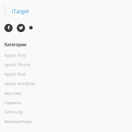
iTarget
Категории
Apple iPad
Apple iPhone
Apple iPod
Apple MacBook
Акустика
Гаджеты
Samsung
Аккумуляторы