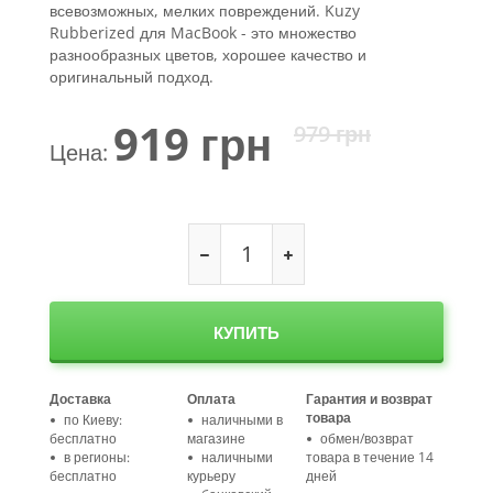
всевозможных, мелких повреждений.
Kuzy
Rubberized для MacBook - это множество
разнообразных цветов, хорошее качество и
оригинальный подход.
919
грн
979
грн
Цена:
КУПИТЬ
Доставка
Оплата
Гарантия и возврат
товара
по Киеву:
наличными в
бесплатно
магазине
обмен/возврат
в регионы:
наличными
товара в течение 14
бесплатно
курьеру
дней