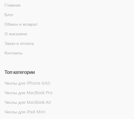
Главная
Блог
Обмен и возврат
О магазине
Заказ и оплата
Контакты
Топ категории
Чехлы для iPhone 6/6S
Чехлы для MacBook Pro
Чехлы для MacBook Air
Чехлы для iPad Mini
Чехлы для iPad Air в Киеве
Чехлы для MacBook 12