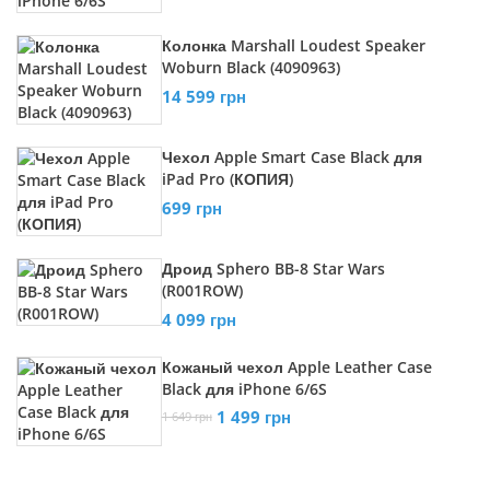
Колонка Marshall Loudest Speaker
Woburn Black (4090963)
14 599 грн
Чехол Apple Smart Case Black для
iPad Pro (КОПИЯ)
699 грн
Дроид Sphero BB-8 Star Wars
(R001ROW)
4 099 грн
Кожаный чехол Apple Leather Case
Black для iPhone 6/6S
1 499 грн
1 649 грн