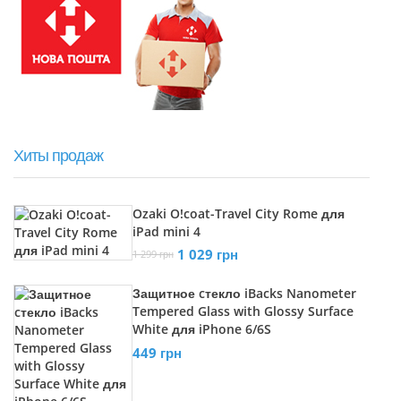
Хиты продаж
Ozaki O!coat-Travel City Rome для
iPad mini 4
1 029 грн
1 299 грн
Защитное cтекло iBacks Nanometer
Tempered Glass with Glossy Surface
White для iPhone 6/6S
449 грн