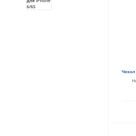
Чехол 
Н