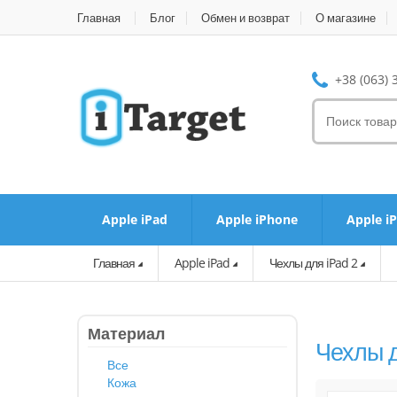
Главная
Блог
Обмен и возврат
О магазине
+38 (063) 
Apple iPad
Apple iPhone
Apple i
Главная
Apple iPad
Чехлы для iPad 2
Материал
Чехлы 
Все
Кожа