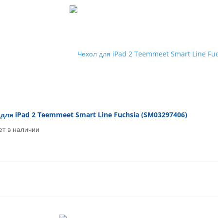
для iPad 2 Teemmeet Smart Line Fuchsia (SM03297406)
ет в наличии