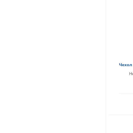
Чехол 
Н