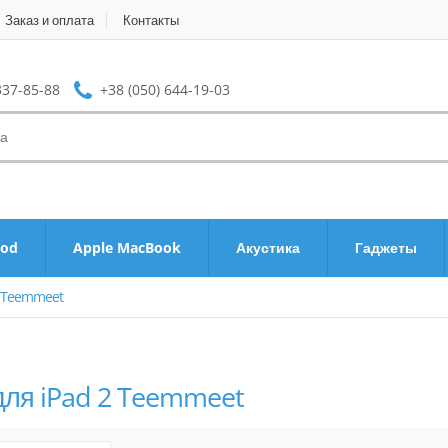
Заказ и оплата
Контакты
337-85-88
+38 (050) 644-19-03
Pod
Apple MacBook
Акустика
Гаджеты
Teemmeet
для iPad 2 Teemmeet