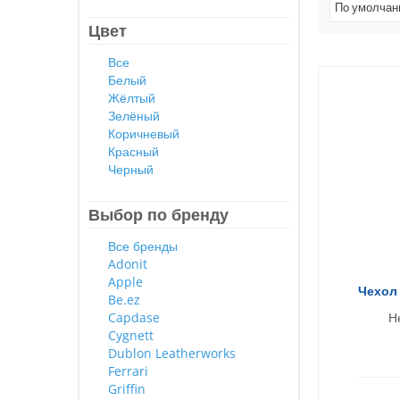
По умолча
Цвет
Все
Белый
Жёлтый
Зелёный
Коричневый
Красный
Черный
Выбор по бренду
Все бренды
Adonit
Apple
Чехол 
Be.ez
Capdase
Н
Cygnett
Dublon Leatherworks
Ferrari
Griffin