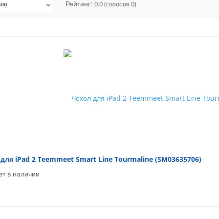
Рейтинг:
нию
0.0
(голосов
0
)
для iPad 2 Teemmeet Smart Line Tourmaline (SM03635706)
ет в наличии