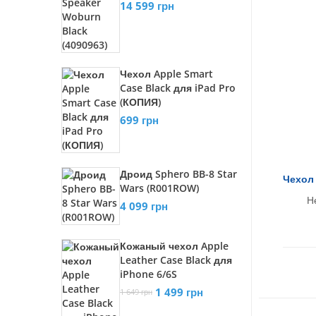
14 599 грн
Чехол Apple Smart
Case Black для iPad Pro
(КОПИЯ)
699 грн
Дроид Sphero BB-8 Star
Чехол 
Wars (R001ROW)
Н
4 099 грн
Кожаный чехол Apple
Leather Case Black для
iPhone 6/6S
1 499 грн
1 649 грн