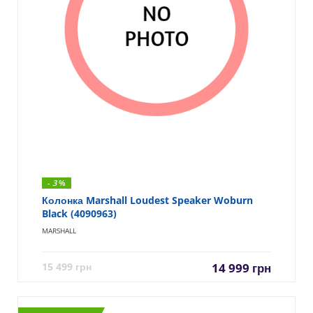
-
3
%
Колонка Marshall Loudest Speaker Woburn
Black (4090963)
MARSHALL
15 499
грн
14 999
грн