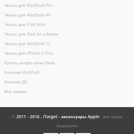
Чехлы для MacBook Pro
Чехлы для MacBook Air
Чехлы для iPad Mini
Чехлы для iPad Air в Киеве
Чехлы для MacBook 12
Чехлы для iPhone 6 Plus
Купить селфи-палку Киев
Колонка Marshall
Колонка JBL
Все товары
©
2011 - 2016 , iTarget - аксессуары Apple
- все права
защищены