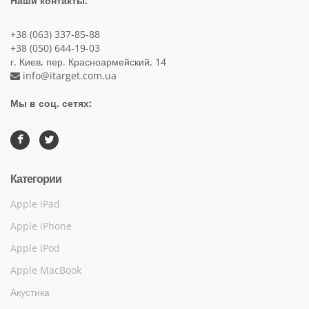
Наши контакты:
+38 (063) 337-85-88
+38 (050) 644-19-03
г. Киев, пер. Красноармейский, 14
info@itarget.com.ua
Мы в соц. сетях:
Категории
Apple iPad
Apple iPhone
Apple iPod
Apple MacBook
Акустика