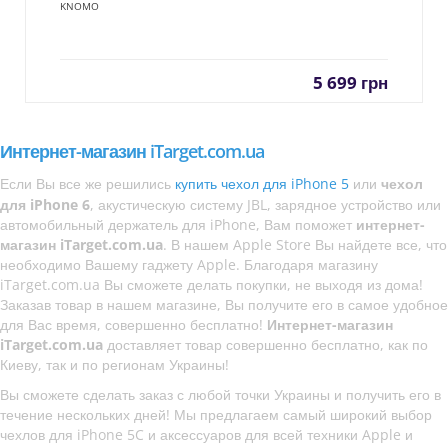
KNOMO
5 699
грн
Интернет-магазин iTarget.com.ua
Если Вы все же решились
купить чехол для iPhone 5
или
чехол
для iPhone 6
, акустическую систему JBL, зарядное устройство или
автомобильный держатель для iPhone, Вам поможет
интернет-
магазин iTarget.com.ua
. В нашем Apple Store Вы найдете все, что
необходимо Вашему гаджету Apple. Благодаря магазину
iTarget.com.ua Вы сможете делать покупки, не выходя из дома!
Заказав товар в нашем магазине, Вы получите его в самое удобное
для Вас время, совершенно бесплатно!
Интернет-магазин
iTarget.com.ua
доставляет товар совершенно бесплатно, как по
Киеву, так и по регионам Украины!
Вы сможете сделать заказ с любой точки Украины и получить его в
течение нескольких дней! Мы предлагаем самый широкий выбор
чехлов для iPhone 5C и аксессуаров для всей техники Apple и