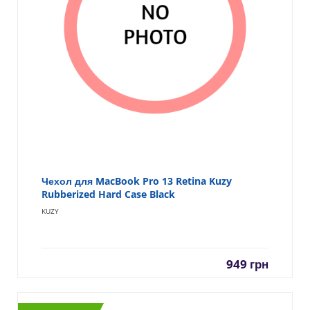
Чехол для MacBook Pro 13 Retina Kuzy
Rubberized Hard Case Black
KUZY
949
грн