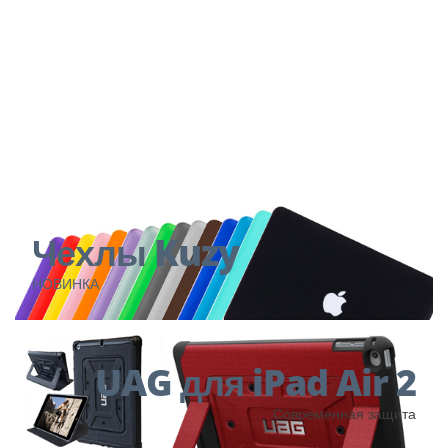
КУПИТЬ
Чехлы Kuzy
НОВИНКА
UAG для iPad Air 2
Современная защита